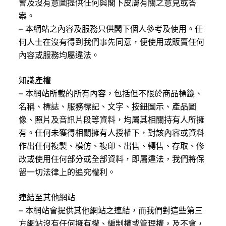
會及沒有意圖提供任何與閣下皮膚有關之意見或答
案。
– 本網站之內容及服務只供閣下個人參考及使用。任
何人士在沒有得到我們事先同意，便使用或販賣任何
內容或服務均屬違法。
知識產權
– 本網站所載的所有內容，包括但不限於商品標籤、
名稱、標誌、服務標記、文字、按鈕圖示、產品圖
像、照片及音訊片段等資料，均屬其相關持有人所擁
有。任何未獲得相關擁有人授權下，對該內容或資料
作出任何複製、模仿、複印、出售、轉售、存取、修
改或使用任何部分或全部資料，即屬違法，我們將保
留一切法律上的追究權利。
連結至其他網站
– 本網站會提供其他網站之連結，而我們對這些第三
方網站沒有任何擁有權、編制權或管理權，及不會，