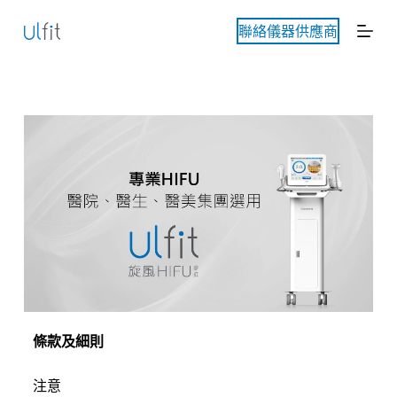
跳
聯絡儀器供應商
至
主
要
內
容
條款及細則
注意