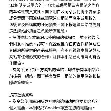
無論(明示或隱含的)，代表或保證第三者網站之內容
的準確性或真實性。閣下明白及同意我們將不會承擔
或負責閣下因連結或瀏覽這些網站而產生或引致的一
切後果及所構成的任何損失。閣下按這些連結或瀏覽
這些網站必須自己承擔所有風險。
– 提供連結至本網站以外的網站或網頁，並不視為我
們同意、推薦、認可、保證或推介任何合作夥伴或在
其網站所提供的產品或服務，亦不可視為本網站與該
網站有任何形式的合作，除非本網站已明確聲明有合
作關係。
– 當閣下按下第三方網站的連結，即會離開本網站並
前往另一網站，閣下將會受另一網站的使用條款和私
隱政策監管。
追踪數據資料
– 為令您使用網站時更方便和讓網站內容更切合您的
個人需要，本網站將Cookies存放在您的電腦內。